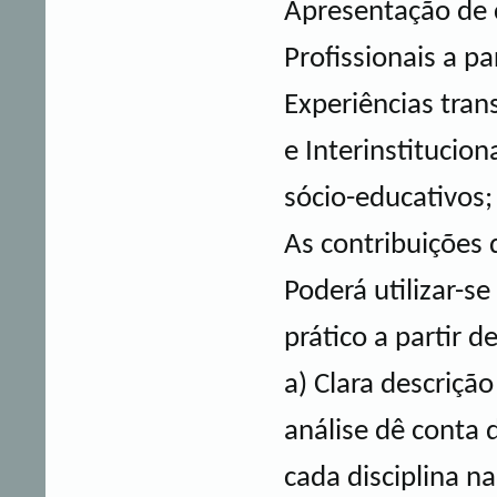
Apresentação de c
Profissionais a pa
Experiências trans
e Interinstituciona
sócio-educativos; 
As contribuições 
Poderá utilizar-se
prático a partir de
a) Clara descrição
análise dê conta 
cada disciplina na