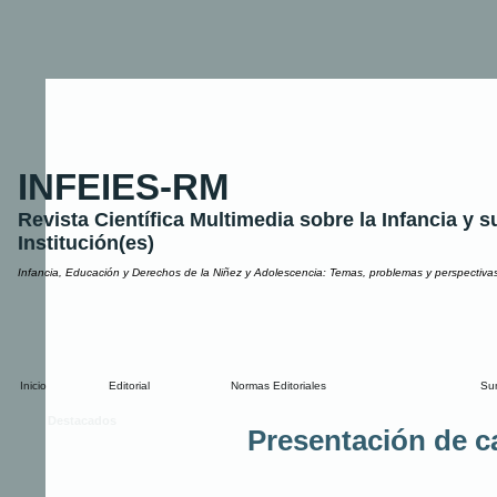
INFEIES-RM
Revista Científica Multimedia sobre la Infancia y s
Institución(es)
Infancia, Educación y Derechos de la Niñez y Adolescencia: Temas, problemas y perspectiva
Inicio
Editorial
Normas Editoriales
Su
Destacados
Presentación de c