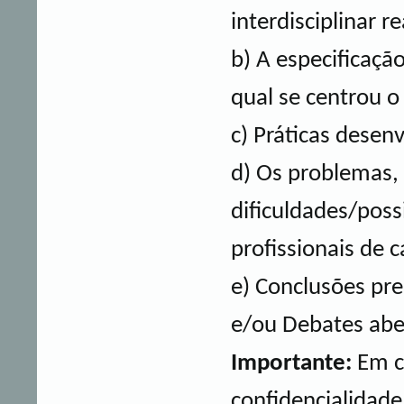
interdisciplinar re
b) A especificaç
qual se centrou o
c) Práticas desen
d) Os problemas, 
dificuldades/poss
profissionais de c
e) Conclusões pre
e/ou Debates abe
Importante:
Em c
confidencialidade