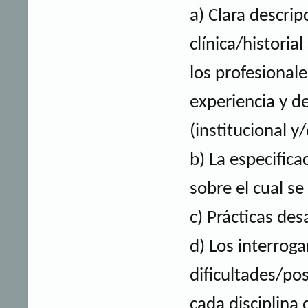
a) Clara descri
clínica/historia
los profesionale
experiencia y de
(institucional y/
b) La especific
sobre el cual se
c) Prácticas des
d) Los interroga
dificultades/po
cada disciplina 