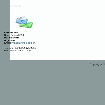
Contacto
INFEIES RM
Dean Funes 3250
Mar del Plata
Argentina
Email:
infancia@mdp.edu.ar
Teléfono: 54(0223) 475-2266
Fax: 54(0223) 475-2266
Copyright ©