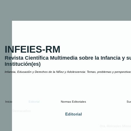
INFEIES-RM
Revista Científica Multimedia sobre la Infancia y s
Institución(es)
Infancia, Educación y Derechos de la Niñez y Adolescencia: Temas, problemas y perspectiva
Inicio
Editorial
Normas Editoriales
Su
Destacados
Editorial
Dra. Mercedes Minnic